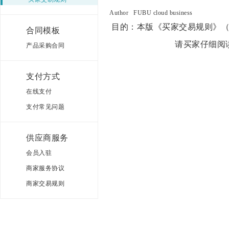
Author
FUBU cloud business
目的：
本版《买家交易规则》
合同模板
请
买家
仔细阅
产品采购合同
支付方式
在线支付
支付常见问题
供应商服务
会员入驻
商家服务协议
商家交易规则