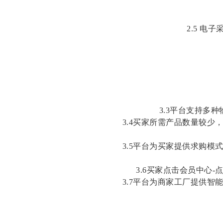
2.
5
电子
3.3平台支持多
3.4买家所需产品数量较
3.5平台为买家提供求购
3.6买家点击会员中心
3.7平台为商家工厂提供