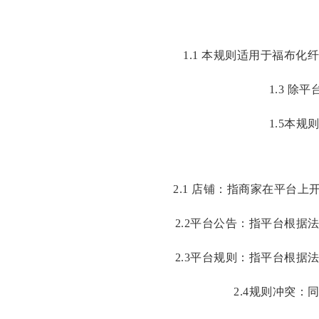
1.1 本规则适用于福布
化纤
1.3 
1.5本
2.1 店铺：指
商
家在平台上
2.2平台公告：指平台根
2.3平台规则：指平台根
2.4规则冲突