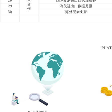
28
国际贸易进出口代理服务
合
29
海关进出口数据月报
作
30
海外展会支持
PLA