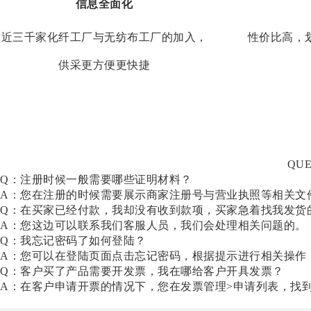
信息全面化
近三千家化纤工厂与无纺布工厂的加入，
性价比高，
供采更方便更快捷
QUE
Q：注册时候一般需要哪些证明材料？
A：您在注册的时候需要展示商家注册号与营业执照等相关文
Q：在买家已经付款，我却没有收到款项，买家急着找我发货
A：您这边可以联系我们客服人员，我们会处理相关问题的。
Q：我忘记密码了如何登陆？
A：您可以在登陆页面点击忘记密码，根据提示进行相关操作
Q：客户买了产品需要开发票，我在哪给客户开具发票？
A：在客户申请开票的情况下，您在发票管理>申请列表，找