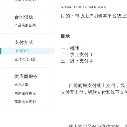
Author
FUBU cloud business
目的：帮助用户明确本平台线上
合同模板
产品采购合同
目录
支付方式
一．概述
1
在线支付
二．线上支付
1
支付常见问题
三．线下支付
4
供应商服务
会员入驻
目前商城支付线上支付，线
支付宝支付，
银联支付和线下支
商家服务协议
商家交易规则
线上支付又分为微信支付，